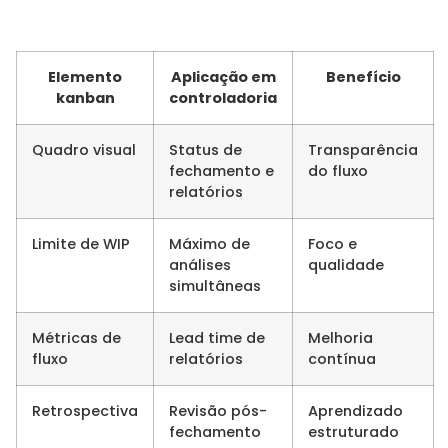
Elemento
Aplicação em
Benefício
kanban
controladoria
Quadro visual
Status de
Transparência
fechamento e
do fluxo
relatórios
Limite de WIP
Máximo de
Foco e
análises
qualidade
simultâneas
Métricas de
Lead time de
Melhoria
fluxo
relatórios
contínua
Retrospectiva
Revisão pós-
Aprendizado
fechamento
estruturado