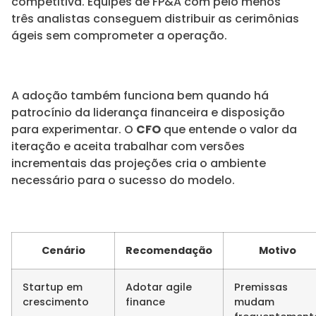
competitiva. Equipes de FP&A com pelo menos
três analistas conseguem distribuir as cerimônias
ágeis sem comprometer a operação.
A adoção também funciona bem quando há
patrocínio da liderança financeira e disposição
para experimentar. O
CFO
que entende o valor da
iteração e aceita trabalhar com versões
incrementais das projeções cria o ambiente
necessário para o sucesso do modelo.
Cenário
Recomendação
Motivo
Startup em
Adotar agile
Premissas
crescimento
finance
mudam