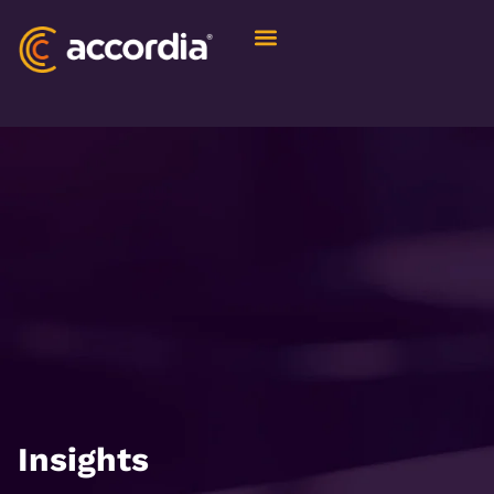
Quem Somos
Insights