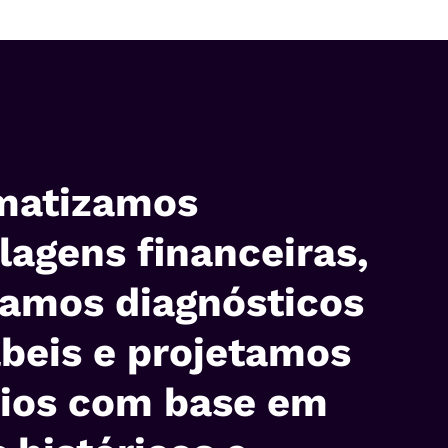
matizamos
agens financeiras,
zamos diagnósticos
beis e projetamos
ios com base em