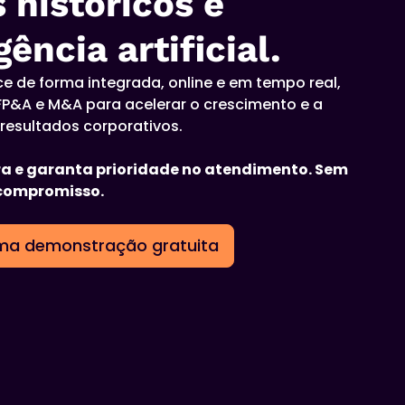
 históricos e
gência artificial.
e de forma integrada, online e em tempo real,
P&A e M&A para acelerar o crescimento e a
resultados corporativos.
a e garanta prioridade no atendimento. Sem
 compromisso.
ma demonstração gratuita