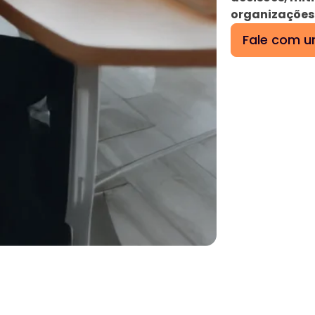
organizações
Fale com u