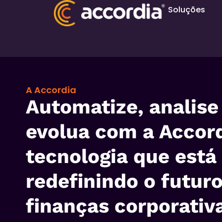
Soluções
A Accordia
Automatize, analise
evolua com a Accord
tecnologia que está
redefinindo o futur
finanças corporativ