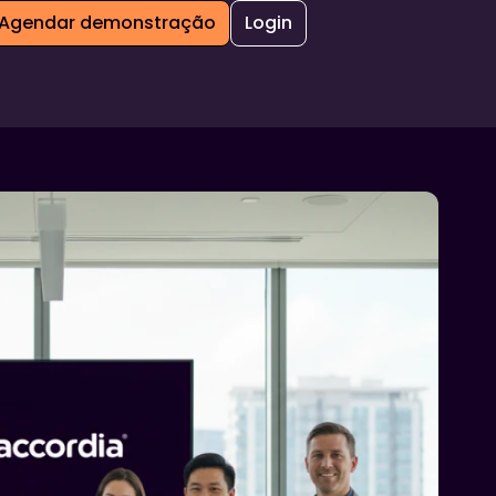
Agendar demonstração
Login