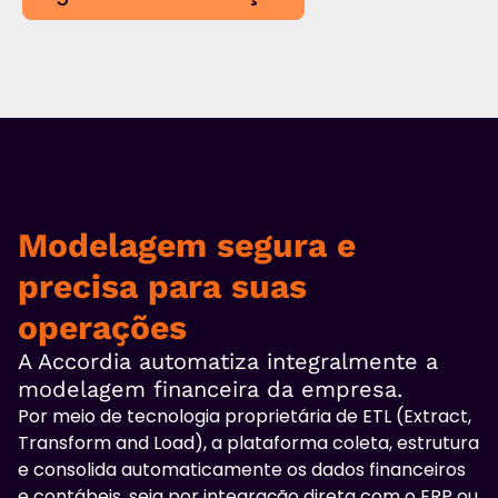
Modelagem segura e
precisa para suas
operações
A Accordia automatiza integralmente a
modelagem financeira da empresa.
Por meio de tecnologia proprietária de ETL (Extract,
Transform and Load), a plataforma coleta, estrutura
e consolida automaticamente os dados financeiros
e contábeis, seja por integração direta com o ERP ou