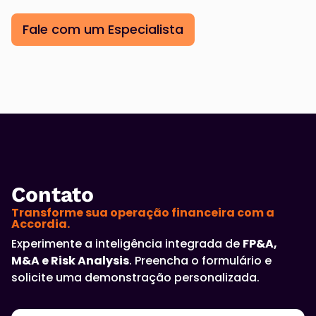
Fale com um Especialista
Contato
Transforme sua operação financeira com a
Accordia.
Experimente a inteligência integrada de
FP&A,
M&A e Risk Analysis
. Preencha o formulário e
solicite uma demonstração personalizada.