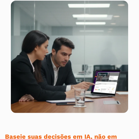
Baseie suas decisões em IA, não em