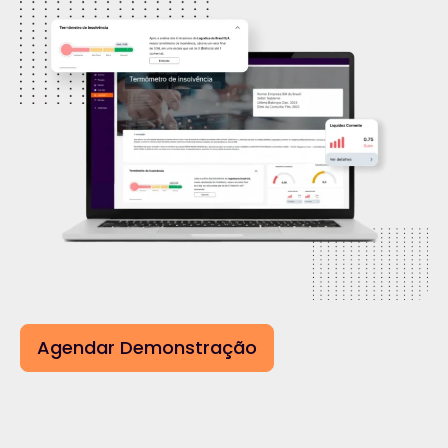
Agendar Demonstração